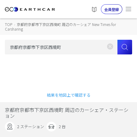
会員登録
TOP
›
京都府京都市下京区西境町 周辺のカーシェア New Times for
Carsharing
結果を地図上で確認する
京都府京都市下京区西境町 周辺のカーシェア・ステーシ
ョン
2 ステーション
2 台