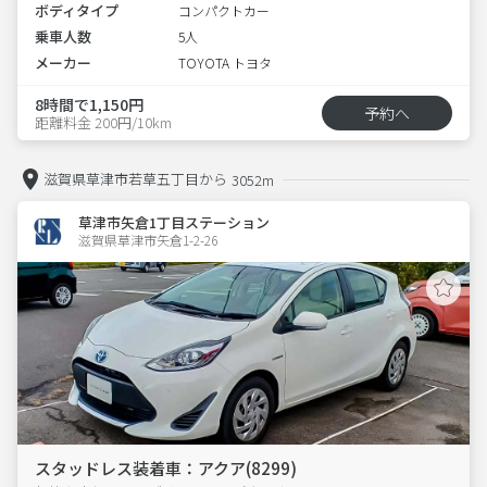
ボディタイプ
コンパクトカー
乗車人数
5人
メーカー
TOYOTA トヨタ
8時間で1,150円
予約へ
距離料金 200円/10km
滋賀県草津市若草五丁目から
3052m
草津市矢倉1丁目ステーション
滋賀県草津市矢倉1-2-26  
スタッドレス装着車：アクア(8299)