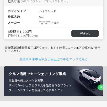
軽快な走りのハイブリッドコンパクトカー。
ボディタイプ
ハイブリッド
乗車人数
5人
メーカー
TOYOTA トヨタ
8時間で1,200円
予約へ
距離料金 200円/10km
滋賀県草津市若草五丁目近くから、おすすめ順にカーシェアの車を2台表示
しています。
滋賀県草津市若草五丁目近辺の車をマップで見る
クルマ活用でカーシェアリング事業
車載機の低コスト化を実現。
すぐにカーシェアビジネスを始められるプラット
フォームシステムを活用してみませんか？