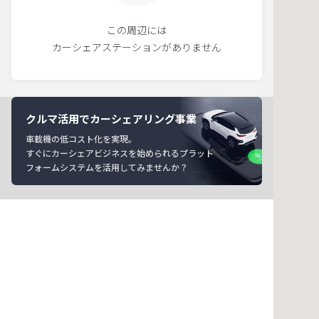
この周辺には
カーシェアステーションがありません
クルマ活用でカーシェアリング事業
車載機の低コスト化を実現。
すぐにカーシェアビジネスを始められるプラット
フォームシステムを活用してみませんか？