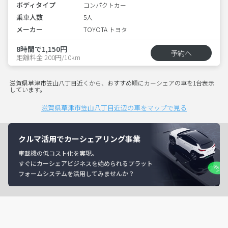
ボディタイプ
コンパクトカー
乗車人数
5人
メーカー
TOYOTA トヨタ
8時間で1,150円
予約へ
距離料金 200円/10km
滋賀県草津市笠山八丁目近くから、おすすめ順にカーシェアの車を1台表示
しています。
滋賀県草津市笠山八丁目近辺の車をマップで見る
クルマ活用でカーシェアリング事業
車載機の低コスト化を実現。
すぐにカーシェアビジネスを始められるプラット
フォームシステムを活用してみませんか？