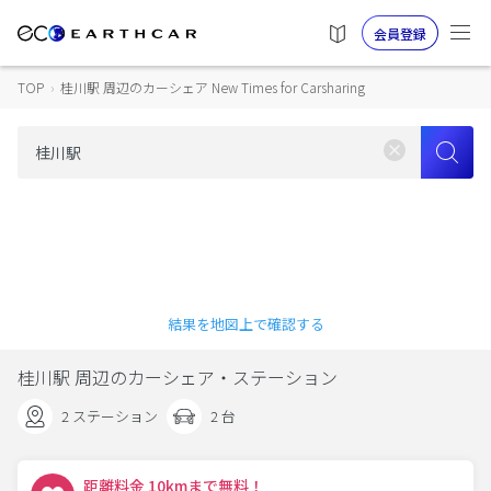
会員登録
TOP
›
桂川駅 周辺のカーシェア New Times for Carsharing
結果を地図上で確認する
桂川駅 周辺のカーシェア・ステーション
2 ステーション
2 台
距離料金 10kmまで無料！