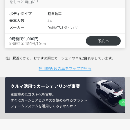
をもっと自由に！
ボディタイプ
軽自動車
乗車人数
4人
メーカー
DAIHATSU ダイハツ
9時間で1,000円
予約へ
距離料金 180円/10km
桂川駅近くから、おすすめ順にカーシェアの車を2台表示しています。
桂川駅近辺の車をマップで見る
クルマ活用でカーシェアリング事業
車載機の低コスト化を実現。
すぐにカーシェアビジネスを始められるプラット
フォームシステムを活用してみませんか？