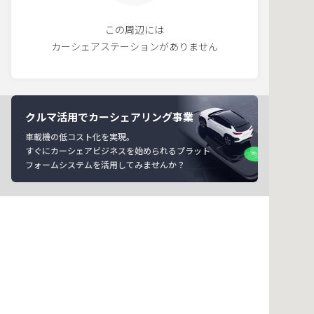
この周辺には
カーシェアステーションがありません
クルマ活用でカーシェアリング事業
車載機の低コスト化を実現。
すぐにカーシェアビジネスを始められるプラット
フォームシステムを活用してみませんか？