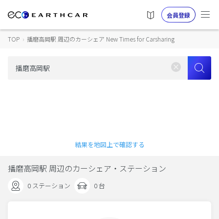
会員登録
TOP
›
播磨高岡駅 周辺のカーシェア New Times for Carsharing
結果を地図上で確認する
播磨高岡駅 周辺のカーシェア・ステーション
0 ステーション
0 台