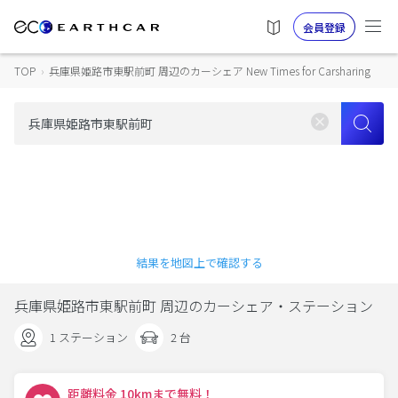
会員登録
TOP
›
兵庫県姫路市東駅前町 周辺のカーシェア New Times for Carsharing
結果を地図上で確認する
兵庫県姫路市東駅前町 周辺のカーシェア・ステーション
1 ステーション
2 台
距離料金 10kmまで無料！