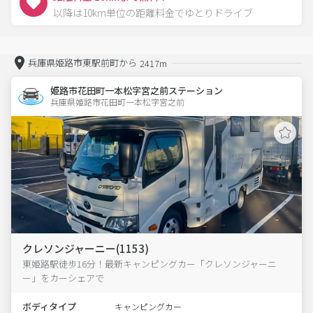
以降は10km単位の距離料金でゆとりドライブ
兵庫県姫路市東駅前町から
2417m
姫路市花田町一本松字宮之前ステーション
兵庫県姫路市花田町一本松字宮之前  
クレソンジャーニー(1153)
東姫路駅徒歩16分！最新キャンピングカー「クレソンジャーニ
ー」をカーシェアで
ボディタイプ
キャンピングカー