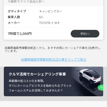
の最新モデルで自由な旅へ
ボディタイプ
キャンピングカー
乗車人数
6人
メーカー
TOYOTA トヨタ
7時間で2,000円
予約へ
兵庫県姫路市東駅前町近くから、おすすめ順にカーシェアの車を2台表示し
ています。
兵庫県姫路市東駅前町近辺の車をマップで見る
クルマ活用でカーシェアリング事業
車載機の低コスト化を実現。
すぐにカーシェアビジネスを始められるプラット
フォームシステムを活用してみませんか？