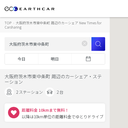
TOP
›
大阪府茨木市東中条町 周辺のカーシェア New Times for
Carsharing
今日
明日
大阪府茨木市東中条町 周辺のカーシェア・ステ
ーション
2 ステーション
2 台
距離料金 10kmまで無料！
以降は10km単位の距離料金でゆとりドライブ