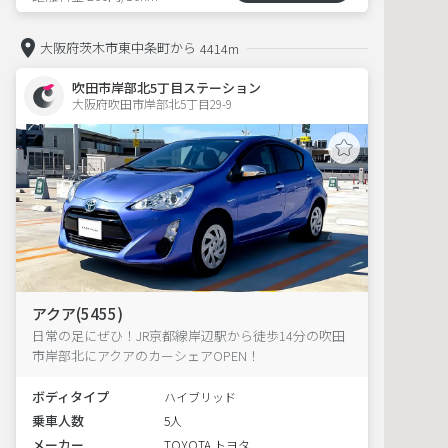
大阪府茨木市東中条町から
4414m
吹田市岸部北5丁目ステーション
大阪府吹田市岸部北5丁目29-9  
アクア(5455)
日常の足にぜひ！JR京都線岸辺駅から徒歩14分の吹田
市岸部北にアクアのカーシェアOPEN！
ボディタイプ
ハイブリッド
乗車人数
5人
メーカー
TOYOTA トヨタ