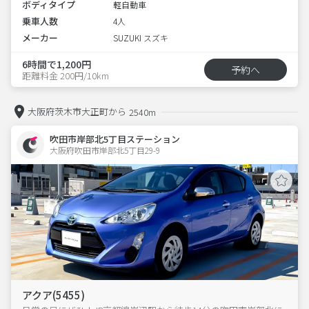
ボディタイプ
軽自動車
乗車人数
4人
メーカー
SUZUKI スズキ
6時間で1,200円
予約へ
距離料金 200円/10km
大阪府茨木市大正町から
2540m
吹田市岸部北5丁目ステーション
大阪府吹田市岸部北5丁目29-9  
アクア(5455)