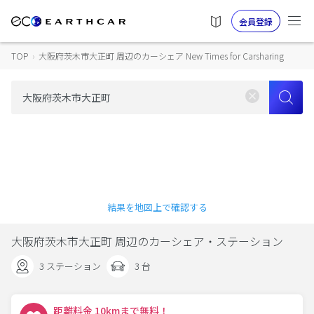
会員登録
TOP
›
大阪府茨木市大正町 周辺のカーシェア New Times for Carsharing
結果を地図上で確認する
大阪府茨木市大正町 周辺のカーシェア・ステーション
3 ステーション
3 台
距離料金 10kmまで無料！