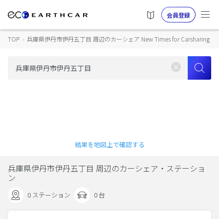
会員登録
TOP
›
兵庫県伊丹市伊丹五丁目 周辺のカーシェア New Times for Carsharing
結果を地図上で確認する
兵庫県伊丹市伊丹五丁目 周辺のカーシェア・ステーショ
ン
0 ステーション
0 台