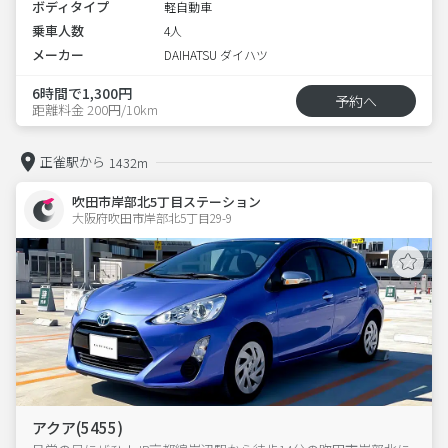
ボディタイプ
軽自動車
乗車人数
4人
メーカー
DAIHATSU ダイハツ
6時間で1,300円
予約へ
距離料金 200円/10km
正雀駅から
1432m
吹田市岸部北5丁目ステーション
大阪府吹田市岸部北5丁目29-9  
アクア(5455)