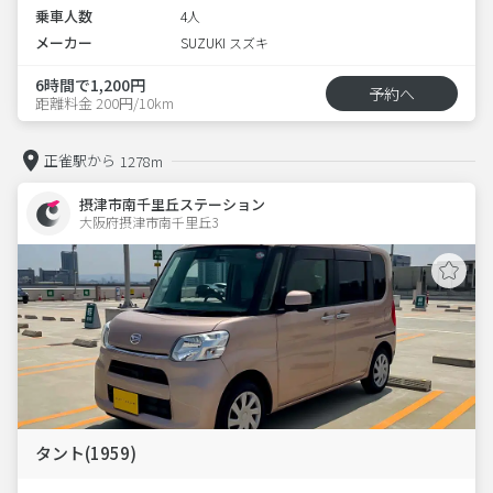
乗車人数
4人
メーカー
SUZUKI スズキ
6時間で1,200円
予約へ
距離料金 200円/10km
正雀駅から
1278m
摂津市南千里丘ステーション
大阪府摂津市南千里丘3  
タント(1959)