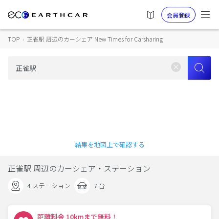
会員登録
TOP
›
正雀駅 周辺のカーシェア New Times for Carsharing
結果を地図上で確認する
正雀駅 周辺のカーシェア・ステーション
4 ステーション
7 台
距離料金 10kmまで無料！