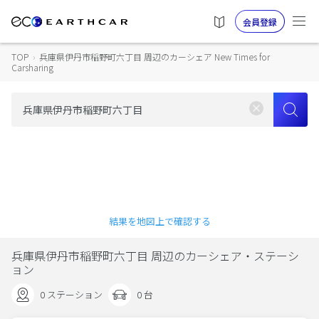
会員登録
TOP
›
兵庫県伊丹市稲野町六丁目 周辺のカーシェア New Times for
Carsharing
結果を地図上で確認する
兵庫県伊丹市稲野町六丁目 周辺のカーシェア・ステーシ
ョン
0 ステーション
0 台