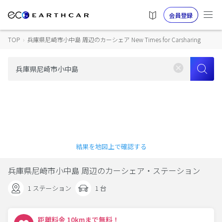
会員登録
TOP
›
兵庫県尼崎市小中島 周辺のカーシェア New Times for Carsharing
結果を地図上で確認する
兵庫県尼崎市小中島 周辺のカーシェア・ステーション
1 ステーション
1 台
距離料金 10kmまで無料！