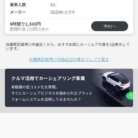
乗車人数
4人
メーカー
SUZUKI スズキ
6時間で1,300円
予約へ
距離料金 210円/10km
兵庫県尼崎市小中島近くから、おすすめ順にカーシェアの車を1台表示して
います。
兵庫県尼崎市小中島近辺の車をマップで見る
クルマ活用でカーシェアリング事業
車載機の低コスト化を実現。
すぐにカーシェアビジネスを始められるプラット
フォームシステムを活用してみませんか？