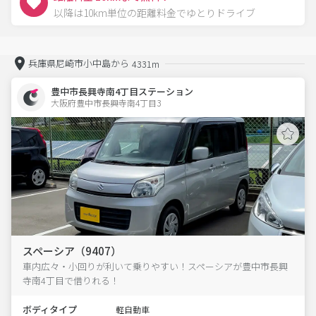
以降は10km単位の距離料金でゆとりドライブ
兵庫県尼崎市小中島から
4331m
豊中市長興寺南4丁目ステーション
大阪府豊中市長興寺南4丁目3  
スペーシア（9407）
車内広々・小回りが利いて乗りやすい！スペーシアが豊中市長興
寺南4丁目で借りれる！
ボディタイプ
軽自動車