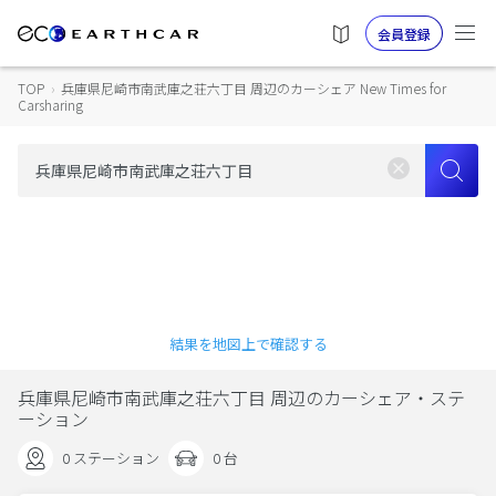
会員登録
TOP
›
兵庫県尼崎市南武庫之荘六丁目 周辺のカーシェア New Times for
Carsharing
結果を地図上で確認する
兵庫県尼崎市南武庫之荘六丁目 周辺のカーシェア・ステ
ーション
0 ステーション
0 台