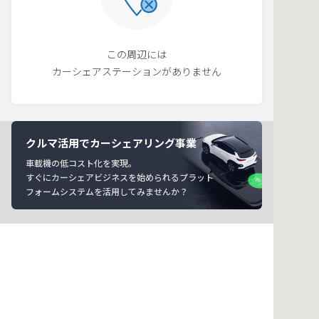
この周辺には
カーシェアステーションがありません
クルマ活用でカーシェアリング事業
車載機の低コスト化を実現。
すぐにカーシェアビジネスを始められるプラット
フォームシステムを活用してみませんか？