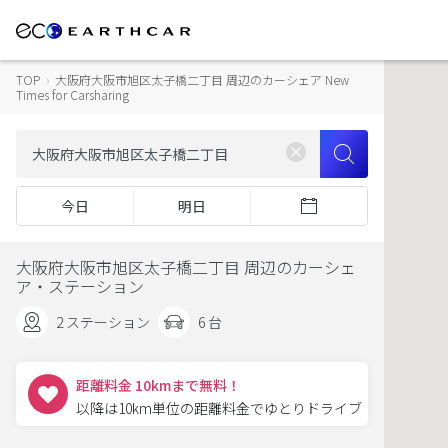
TOP
›
大阪府大阪市旭区太子橋二丁目 周辺のカーシェア New
Times for Carsharing
今日
明日
大阪府大阪市旭区太子橋二丁目 周辺のカーシェ
ア・ステーション
2 ステーション
6 台
距離料金 10kmまで無料！
以降は10km単位の距離料金でゆとりドライブ