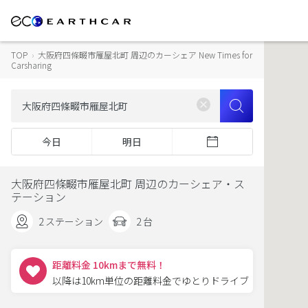
TOP
›
大阪府四條畷市雁屋北町 周辺のカーシェア New Times for
Carsharing
今日
明日
大阪府四條畷市雁屋北町 周辺のカーシェア・ス
テーション
2 ステーション
2 台
距離料金 10kmまで無料！
以降は10km単位の距離料金でゆとりドライブ