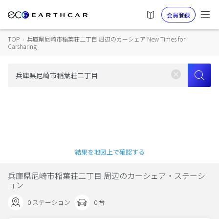
会員登録
TOP
›
兵庫県尼崎市稲葉荘二丁目 周辺のカーシェア New Times for
Carsharing
結果を地図上で確認する
兵庫県尼崎市稲葉荘二丁目 周辺のカーシェア・ステーシ
ョン
0 ステーション
0 台