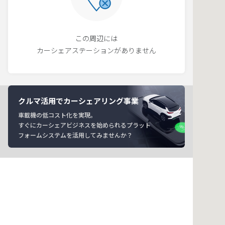
この周辺には
カーシェアステーションがありません
クルマ活用でカーシェアリング事業
車載機の低コスト化を実現。
すぐにカーシェアビジネスを始められるプラット
フォームシステムを活用してみませんか？