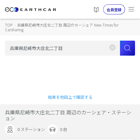
会員登録
TOP
›
兵庫県尼崎市大庄北二丁目 周辺のカーシェア New Times for
Carsharing
結果を地図上で確認する
兵庫県尼崎市大庄北二丁目 周辺のカーシェア・ステーシ
ョン
0 ステーション
0 台