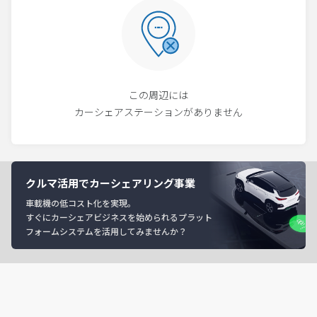
この周辺には
カーシェアステーションがありません
クルマ活用でカーシェアリング事業
車載機の低コスト化を実現。
すぐにカーシェアビジネスを始められるプラット
フォームシステムを活用してみませんか？