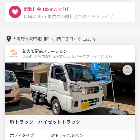
距離料金 10kmまで無料！
以降は10km単位の距離料金でゆとりドライブ
大阪府大阪市淀川区木川西三丁目から
1815m
新大阪駅前ステーション
大阪府大阪市淀川区宮原2-12-5 パークフラッツ新大阪 
軽トラック ハイゼットトラック
ボディタイプ
軽トラック/軽バン