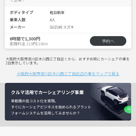
ボディタイプ
軽自動車
乗車人数
4人
メーカー
SUZUKI スズキ
6時間で1,300円
予約へ
距離料金 210円/10km
大阪府大阪市淀川区木川西三丁目近くから、おすすめ順にカーシェアの車を
2台表示しています。
大阪府大阪市淀川区木川西三丁目近辺の車をマップで見る
クルマ活用でカーシェアリング事業
車載機の低コスト化を実現。
すぐにカーシェアビジネスを始められるプラット
フォームシステムを活用してみませんか？