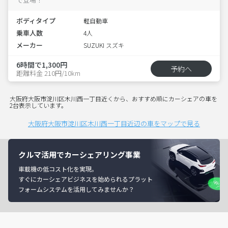
ボディタイプ
軽自動車
乗車人数
4人
メーカー
SUZUKI スズキ
6時間で1,300円
予約へ
距離料金 210円/10km
大阪府大阪市淀川区木川西一丁目近くから、おすすめ順にカーシェアの車を
2台表示しています。
大阪府大阪市淀川区木川西一丁目近辺の車をマップで見る
クルマ活用でカーシェアリング事業
車載機の低コスト化を実現。
すぐにカーシェアビジネスを始められるプラット
フォームシステムを活用してみませんか？