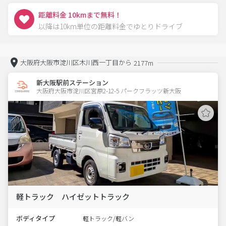
距離料金 10kmまで無料！
以降は10km単位の距離料金でゆとりドライブ
大阪府大阪市淀川区木川西一丁目から
2177m
新大阪駅前ステーション
大阪府大阪市淀川区宮原2-12-5 パークフラッツ新大阪 
軽トラック ハイゼットトラック
ボディタイプ
軽トラック/軽バン