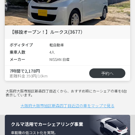
【移設オープン！】ルークス(3677）
ボディタイプ
軽自動車
乗車人数
4人
メーカー
NISSAN 日産
7時間で2,178円
予約へ
距離料金 350円/10km
大阪府大阪市旭区新森四丁目近くから、おすすめ順にカーシェアの車を6台
表示しています。
大阪府大阪市旭区新森四丁目近辺の車をマップで見る
クルマ活用でカーシェアリング事業
車載機の低コスト化を実現。