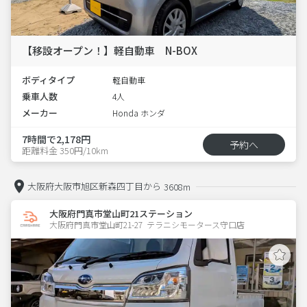
【移設オープン！】軽自動車 N-BOX
ボディタイプ
軽自動車
乗車人数
4人
メーカー
Honda ホンダ
7時間で2,178円
予約へ
距離料金 350円/10km
大阪府大阪市旭区新森四丁目から
3608m
大阪府門真市堂山町21ステーション
大阪府門真市堂山町21-27  テラニシモータース守口店