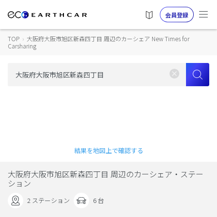
会員登録
TOP
›
大阪府大阪市旭区新森四丁目 周辺のカーシェア New Times for
Carsharing
結果を地図上で確認する
大阪府大阪市旭区新森四丁目 周辺のカーシェア・ステー
ション
2 ステーション
6 台