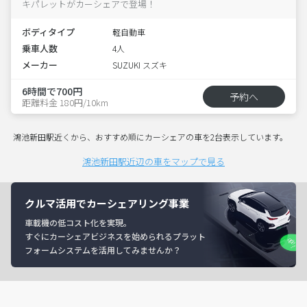
キパレットがカーシェアで登場！
ボディタイプ
軽自動車
乗車人数
4人
メーカー
SUZUKI スズキ
6時間で700円
予約へ
距離料金 180円/10km
鴻池新田駅近くから、おすすめ順にカーシェアの車を2台表示しています。
鴻池新田駅近辺の車をマップで見る
クルマ活用でカーシェアリング事業
車載機の低コスト化を実現。
すぐにカーシェアビジネスを始められるプラット
フォームシステムを活用してみませんか？