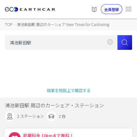
会員登録
TOP
›
鴻池新田駅 周辺のカーシェア New Times for Carsharing
結果を地図上で確認する
鴻池新田駅 周辺のカーシェア・ステーション
2 ステーション
2 台
距離料金 10kmまで無料！