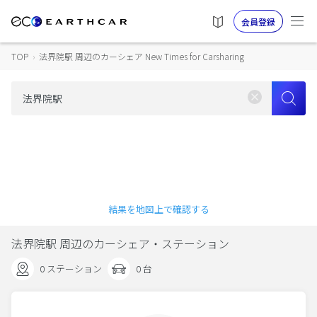
会員登録
TOP
›
法界院駅 周辺のカーシェア New Times for Carsharing
結果を地図上で確認する
法界院駅 周辺のカーシェア・ステーション
0 ステーション
0 台