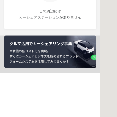
この周辺には
カーシェアステーションがありません
クルマ活用でカーシェアリング事業
車載機の低コスト化を実現。
すぐにカーシェアビジネスを始められるプラット
フォームシステムを活用してみませんか？