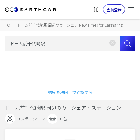
会員登録
TOP
›
ドーム前千代崎駅 周辺のカーシェア New Times for Carsharing
結果を地図上で確認する
ドーム前千代崎駅 周辺のカーシェア・ステーション
0 ステーション
0 台