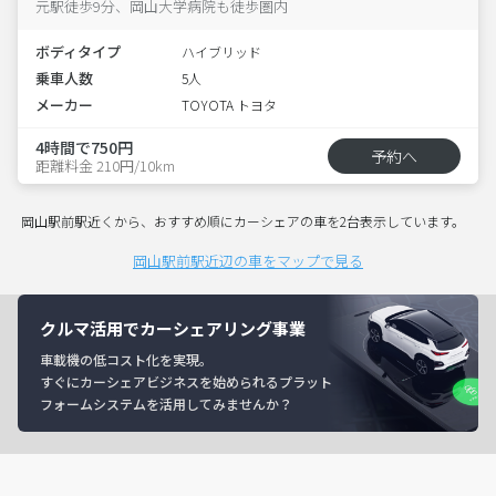
元駅徒歩9分、岡山大学病院も徒歩圏内
ボディタイプ
ハイブリッド
乗車人数
5人
メーカー
TOYOTA トヨタ
4時間で750円
予約へ
距離料金 210円/10km
岡山駅前駅近くから、おすすめ順にカーシェアの車を2台表示しています。
岡山駅前駅近辺の車をマップで見る
クルマ活用でカーシェアリング事業
車載機の低コスト化を実現。
すぐにカーシェアビジネスを始められるプラット
フォームシステムを活用してみませんか？