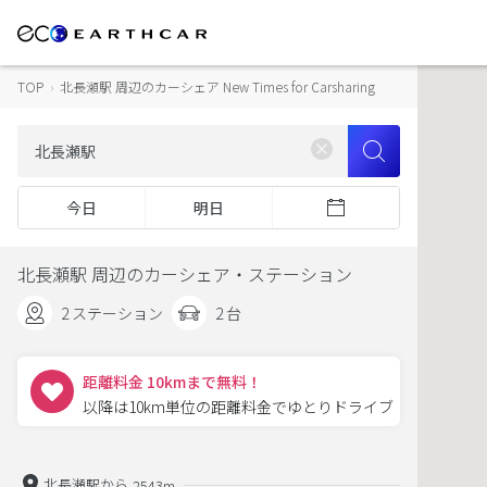
TOP
›
北長瀬駅 周辺のカーシェア New Times for Carsharing
今日
明日
北長瀬駅 周辺のカーシェア・ステーション
2 ステーション
2 台
距離料金 10kmまで無料！
以降は10km単位の距離料金でゆとりドライブ
北長瀬駅から
2543m