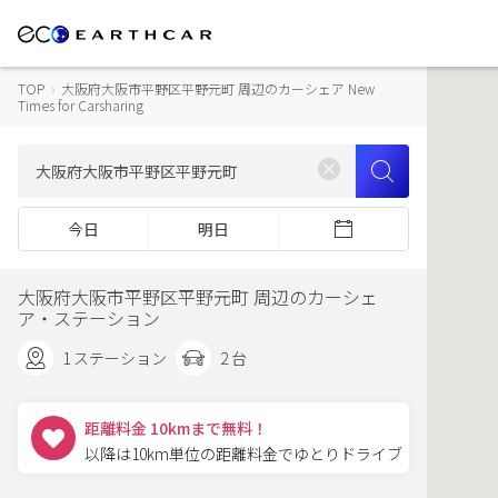
TOP
›
大阪府大阪市平野区平野元町 周辺のカーシェア New
Times for Carsharing
今日
明日
大阪府大阪市平野区平野元町 周辺のカーシェ
ア・ステーション
1 ステーション
2 台
距離料金 10kmまで無料！
以降は10km単位の距離料金でゆとりドライブ