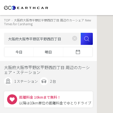
TOP
›
大阪府大阪市平野区平野西四丁目 周辺のカーシェア New
Times for Carsharing
今日
明日
大阪府大阪市平野区平野西四丁目 周辺のカーシ
ェア・ステーション
1 ステーション
2 台
距離料金 10kmまで無料！
以降は10km単位の距離料金でゆとりドライブ