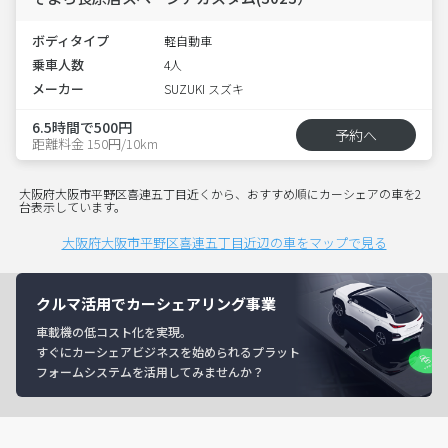
ボディタイプ
軽自動車
乗車人数
4人
メーカー
SUZUKI スズキ
6.5時間で500円
予約へ
距離料金 150円/10km
大阪府大阪市平野区喜連五丁目近くから、おすすめ順にカーシェアの車を2
台表示しています。
大阪府大阪市平野区喜連五丁目近辺の車をマップで見る
クルマ活用でカーシェアリング事業
車載機の低コスト化を実現。
すぐにカーシェアビジネスを始められるプラット
フォームシステムを活用してみませんか？