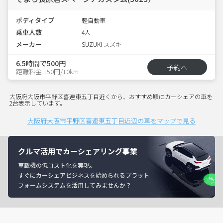
ボディタイプ
軽自動車
乗車人数
4人
メーカー
SUZUKI スズキ
6.5時間で500円
予約へ
距離料金 150円/10km
大阪府大阪市平野区喜連東五丁目近くから、おすすめ順にカーシェアの車を
2台表示しています。
大阪府大阪市平野区喜連東五丁目近辺の車をマップで見る
クルマ活用でカーシェアリング事業
車載機の低コスト化を実現。
すぐにカーシェアビジネスを始められるプラット
フォームシステムを活用してみませんか？