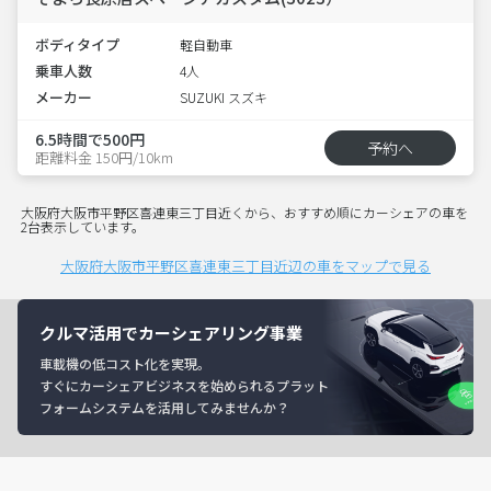
ボディタイプ
軽自動車
乗車人数
4人
メーカー
SUZUKI スズキ
6.5時間で500円
予約へ
距離料金 150円/10km
大阪府大阪市平野区喜連東三丁目近くから、おすすめ順にカーシェアの車を
2台表示しています。
大阪府大阪市平野区喜連東三丁目近辺の車をマップで見る
クルマ活用でカーシェアリング事業
車載機の低コスト化を実現。
すぐにカーシェアビジネスを始められるプラット
フォームシステムを活用してみませんか？