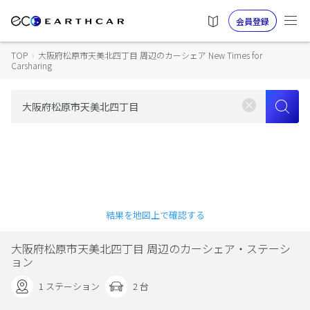
会員登録
TOP
›
大阪府松原市天美北四丁目 周辺のカーシェア New Times for
Carsharing
結果を地図上で確認する
大阪府松原市天美北四丁目 周辺のカーシェア・ステーシ
ョン
1 ステーション
2 台