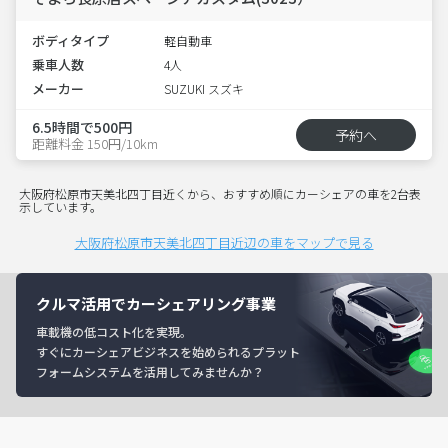
ボディタイプ
軽自動車
乗車人数
4人
メーカー
SUZUKI スズキ
6.5時間で500円
予約へ
距離料金 150円/10km
大阪府松原市天美北四丁目近くから、おすすめ順にカーシェアの車を2台表
示しています。
大阪府松原市天美北四丁目近辺の車をマップで見る
クルマ活用でカーシェアリング事業
車載機の低コスト化を実現。
すぐにカーシェアビジネスを始められるプラット
フォームシステムを活用してみませんか？