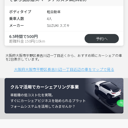
ボディタイプ
軽自動車
乗車人数
4人
メーカー
SUZUKI スズキ
6.5時間で500円
予約へ
距離料金 150円/10km
大阪府大阪市平野区長吉川辺一丁目近くから、おすすめ順にカーシェアの車
を2台表示しています。
大阪府大阪市平野区長吉川辺一丁目近辺の車をマップで見る
クルマ活用でカーシェアリング事業
車載機の低コスト化を実現。
すぐにカーシェアビジネスを始められるプラット
フォームシステムを活用してみませんか？