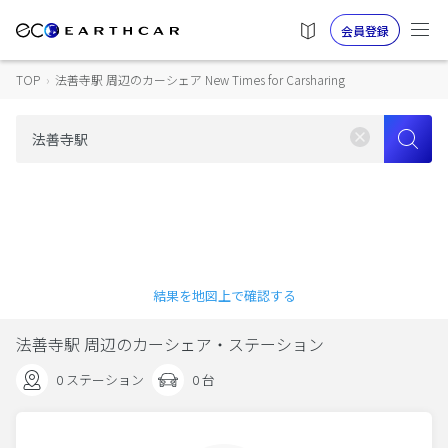
会員登録
TOP
›
法善寺駅 周辺のカーシェア New Times for Carsharing
結果を地図上で確認する
法善寺駅 周辺のカーシェア・ステーション
0 ステーション
0 台