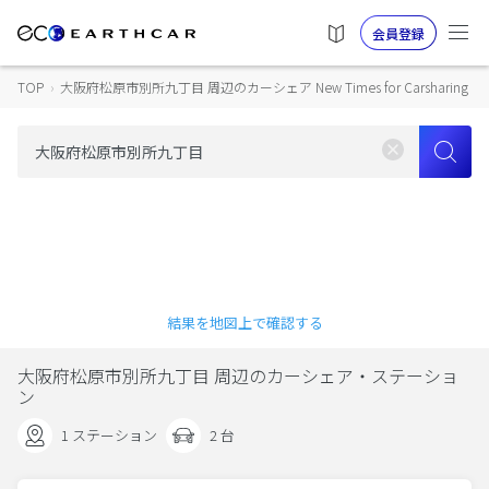
会員登録
TOP
›
大阪府松原市別所九丁目 周辺のカーシェア New Times for Carsharing
結果を地図上で確認する
大阪府松原市別所九丁目 周辺のカーシェア・ステーショ
ン
1 ステーション
2 台