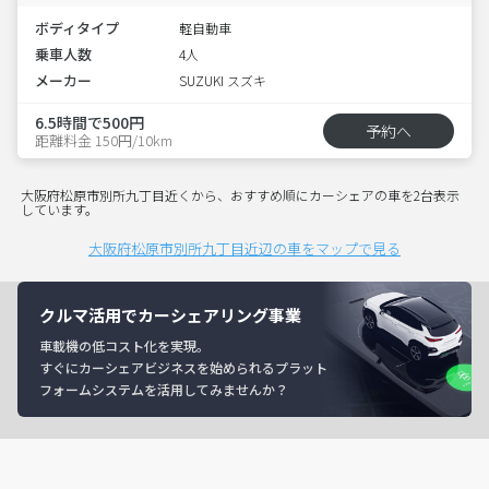
ボディタイプ
軽自動車
乗車人数
4人
メーカー
SUZUKI スズキ
6.5時間で500円
予約へ
距離料金 150円/10km
大阪府松原市別所九丁目近くから、おすすめ順にカーシェアの車を2台表示
しています。
大阪府松原市別所九丁目近辺の車をマップで見る
クルマ活用でカーシェアリング事業
車載機の低コスト化を実現。
すぐにカーシェアビジネスを始められるプラット
フォームシステムを活用してみませんか？