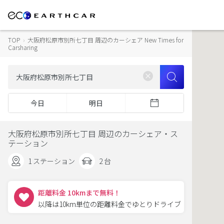
TOP
›
大阪府松原市別所七丁目 周辺のカーシェア New Times for
Carsharing
今日
明日
大阪府松原市別所七丁目 周辺のカーシェア・ス
テーション
1 ステーション
2 台
距離料金 10kmまで無料！
以降は10km単位の距離料金でゆとりドライブ