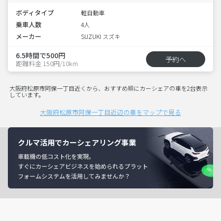
ボディタイプ
軽自動車
乗車人数
4人
メーカー
SUZUKI スズキ
6.5時間で500円
予約へ
距離料金 150円/10km
大阪府松原市阿保一丁目近くから、おすすめ順にカーシェアの車を2台表示
しています。
大阪府松原市阿保一丁目近辺の車をマップで見る
クルマ活用でカーシェアリング事業
車載機の低コスト化を実現。
すぐにカーシェアビジネスを始められるプラット
フォームシステムを活用してみませんか？