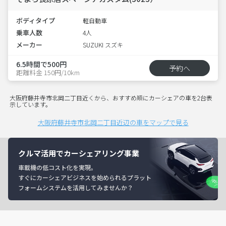
ボディタイプ
軽自動車
乗車人数
4人
メーカー
SUZUKI スズキ
6.5時間で500円
予約へ
距離料金 150円/10km
大阪府藤井寺市北岡二丁目近くから、おすすめ順にカーシェアの車を2台表
示しています。
大阪府藤井寺市北岡二丁目近辺の車をマップで見る
クルマ活用でカーシェアリング事業
車載機の低コスト化を実現。
すぐにカーシェアビジネスを始められるプラット
フォームシステムを活用してみませんか？