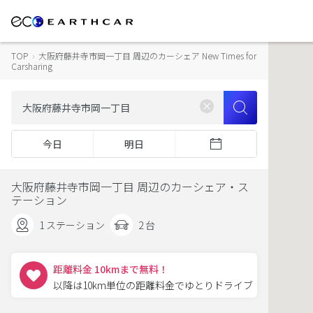
TOP
›
大阪府藤井寺市岡一丁目 周辺のカーシェア New Times for
Carsharing
今日
明日
大阪府藤井寺市岡一丁目 周辺のカーシェア・ス
テーション
1 ステーション
2 台
距離料金 10kmまで無料！
以降は10km単位の距離料金でゆとりドライブ