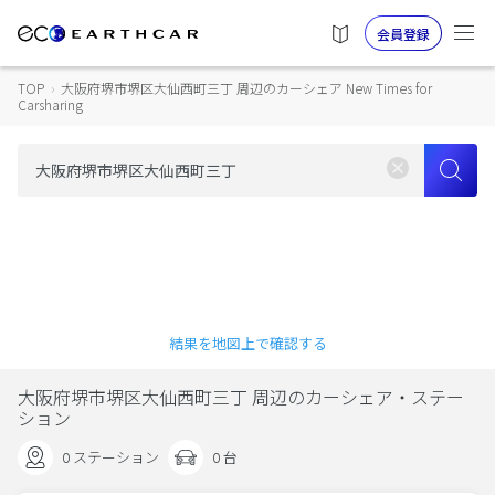
会員登録
TOP
›
大阪府堺市堺区大仙西町三丁 周辺のカーシェア New Times for
Carsharing
結果を地図上で確認する
大阪府堺市堺区大仙西町三丁 周辺のカーシェア・ステー
ション
0 ステーション
0 台