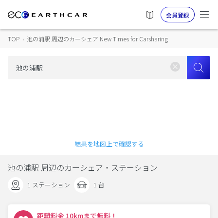
会員登録
TOP
›
池の浦駅 周辺のカーシェア New Times for Carsharing
結果を地図上で確認する
池の浦駅 周辺のカーシェア・ステーション
1 ステーション
1 台
距離料金 10kmまで無料！