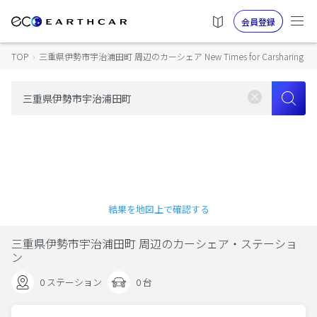
会員登録
TOP
›
三重県伊勢市宇治浦田町 周辺のカーシェア New Times for Carsharing
結果を地図上で確認する
三重県伊勢市宇治浦田町 周辺のカーシェア・ステーショ
ン
0 ステーション
0 台