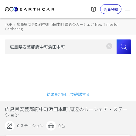
会員登録
TOP
›
広島県安芸郡府中町浜田本町 周辺のカーシェア New Times for
Carsharing
結果を地図上で確認する
広島県安芸郡府中町浜田本町 周辺のカーシェア・ステー
ション
0 ステーション
0 台