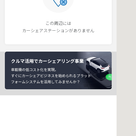
この周辺には
カーシェアステーションがありません
クルマ活用でカーシェアリング事業
車載機の低コスト化を実現。
すぐにカーシェアビジネスを始められるプラット
フォームシステムを活用してみませんか？