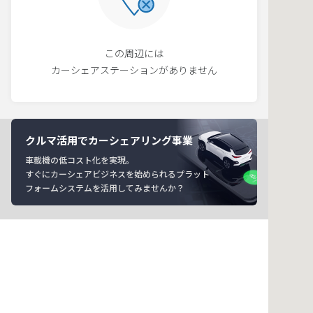
この周辺には
カーシェアステーションがありません
クルマ活用でカーシェアリング事業
車載機の低コスト化を実現。
すぐにカーシェアビジネスを始められるプラット
フォームシステムを活用してみませんか？